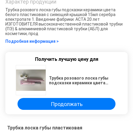
Характер продукции
Трубка розового лоска губы подсказки керамики цвета
белого пластиковая с сияющей крышкой 15мл серебра
електропате 1. Введение фабрики: АСТА 20 лет
ИЗГОТОВИТЕЛЯ высококачественной пластиковой трубки
(ПЭ) & алюминиевой пластиковой трубки (АБЛ) для
косметики, прод
Подробная информация >
Получить лучшую цену для
Трубка розового лоска губы
подсказки керамики цвета
пластиковая с сияющей
крышкой серебра Электропате
Продолжать
Трубка лоска губы пластиковая