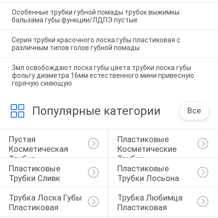
Особенные трубки губной помады трубок выжимкы
бальзама губы функции/ЛДПЭ пустые
Серия трубки красочного лоска губы пластиковая с
различным типов голов губной помады
3мл освобождают лоска губы цвета трубки лоска губы
фольгу диаметра 16мм естественного мини привесную
горячую сияющую
Популярные категории
Все
Пустая 
Пластиковые 
Косметическая 
Косметические 
Трубка
Трубки
Пластиковые 
Пластиковые 
Трубки Сливк
Трубки Лосьона
Трубка Лоска Губы 
Трубка Любимца 
Пластиковая
Пластиковая