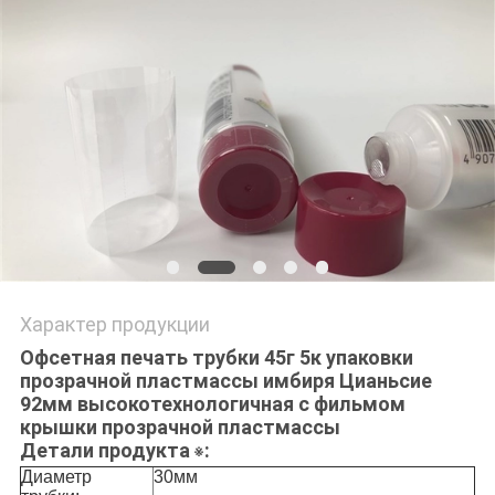
PRIVACY
POLICY
Характер продукции
Офсетная печать трубки 45г 5к упаковки
прозрачной пластмассы имбиря Цианьсие
92мм высокотехнологичная с фильмом
крышки прозрачной пластмассы
Детали
продукта
:
※
Диаметр
30мм