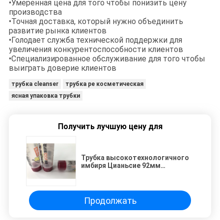
•Умеренная цена для того чтобы понизить цену
производства
•Точная доставка, который нужно объединить
развитие рынка клиентов
•Голодает служба технической поддержки для
увеличения конкурентоспособности клиентов
•Специализированное обслуживание для того чтобы
выиграть доверие клиентов
трубка cleanser
трубка pe косметическая
ясная упаковка трубки
Получить лучшую цену для
Трубка высокотехнологичного
имбиря Цианьсие 92мм
прозрачная упаковывая
офсетную печать 45г 5к
Продолжать