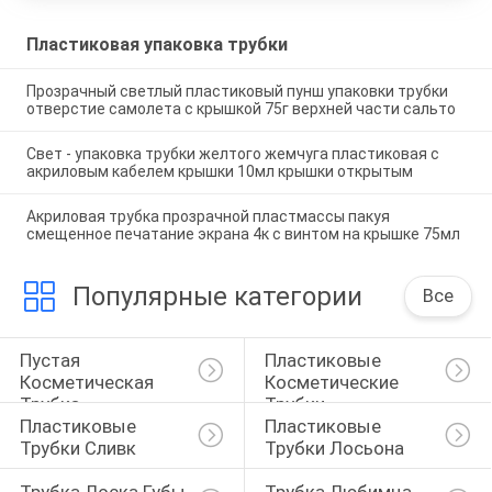
Пластиковая упаковка трубки
Прозрачный светлый пластиковый пунш упаковки трубки
отверстие самолета с крышкой 75г верхней части сальто
Свет - упаковка трубки желтого жемчуга пластиковая с
акриловым кабелем крышки 10мл крышки открытым
Акриловая трубка прозрачной пластмассы пакуя
смещенное печатание экрана 4к с винтом на крышке 75мл
Популярные категории
Все
Пустая 
Пластиковые 
Косметическая 
Косметические 
Трубка
Трубки
Пластиковые 
Пластиковые 
Трубки Сливк
Трубки Лосьона
Трубка Лоска Губы 
Трубка Любимца 