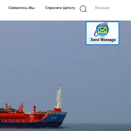
Russian
Свяжитесь Мы
Спросите Цитату