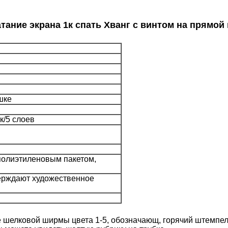
тание экрана 1к спать Хванг с винтом на прямой
шке
к/5 слоев
полиэтиленовым пакетом,
верждают художественное
ие шелковой ширмы цвета 1-5, обозначающ, горячий штемпел