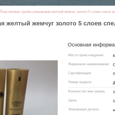
Пластиковая трубка упаковывая желтый жемчуг золото 5 слоев спела эк
я желтый жемчуг золото 5 слоев спел
Основная информа
Место происхождения:
К
Фирменное наименование:
C
Сертификация:
I
Номер модели:
Д
Количество мин заказа:
1
Цена:
U
Упаковывая детали:
к