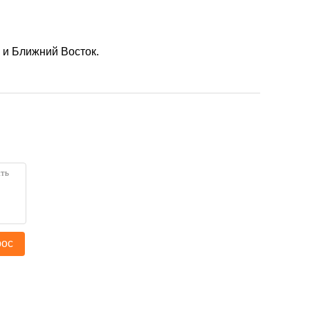
 и Ближний Восток.
рос