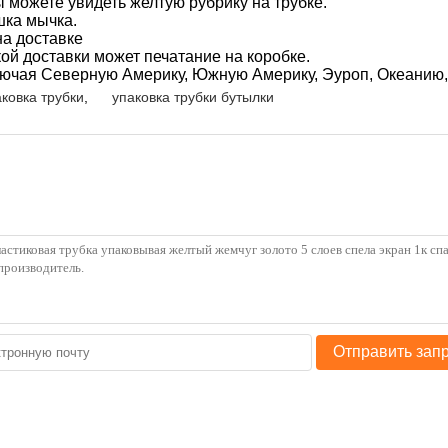
ы можете увидеть желтую рубрику на трубке.
шка мычка.
на доставке
ой доставки может печатание на коробке.
лючая Северную Америку, Южную Америку, Эуроп, Океанию,
ковка трубки
,
упаковка трубки бутылки
Отправить зап