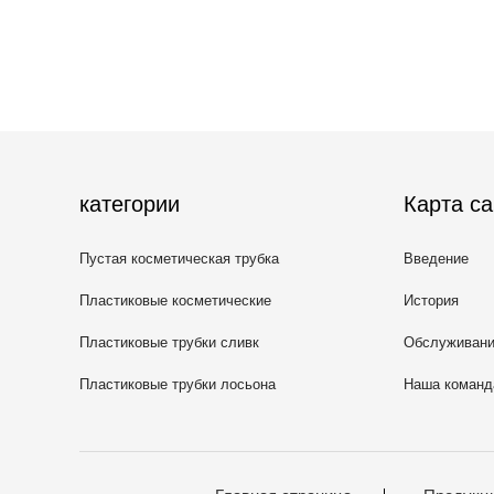
категории
Карта са
Пустая косметическая трубка
Введение
Пластиковые косметические
История
трубки
Пластиковые трубки сливк
Обслуживан
Пластиковые трубки лосьона
Наша команд