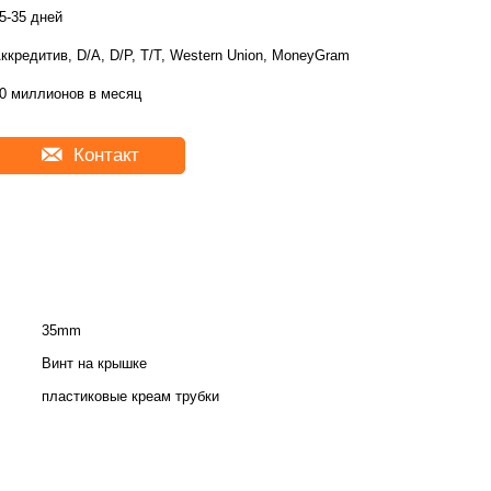
5-35 дней
ккредитив, D/A, D/P, T/T, Western Union, MoneyGram
0 миллионов в месяц
Контакт
35mm
Винт на крышке
пластиковые креам трубки