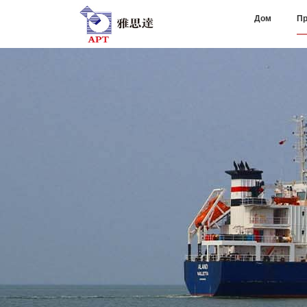
Дом
Пр