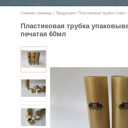
Главная страница
>
Продукция
>
Пластиковые трубки сливк
>
Пластиковая трубка упаковыва
печатая 60мл