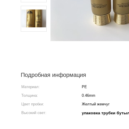
Подробная информация
Материал:
PE
Толщина:
0.46mm
Цвет пробки:
Желтый жемчуг
Высокий свет:
упаковка трубки буты