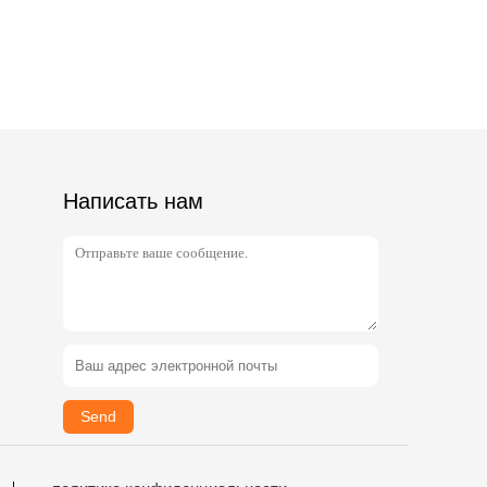
Написать нам
Send