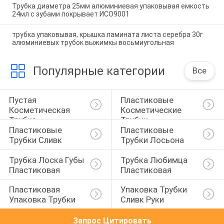
Трубка диаметра 25мм алюминиевая упаковывая емкость
24мл с зубами покрывает ИСО9001
трубка упаковывая, крышка ламината листа серебра 30г
алюминиевых трубок выжимкы восьмиугольная
Популярные категории
Все
Пустая 
Пластиковые 
Косметическая 
Косметические 
Трубка
Трубки
Пластиковые 
Пластиковые 
Трубки Сливк
Трубки Лосьона
Трубка Лоска Губы 
Трубка Любимца 
Пластиковая
Пластиковая
Пластиковая 
Упаковка Трубки 
Упаковка Трубки
Сливк Руки
Запрос Цитировать