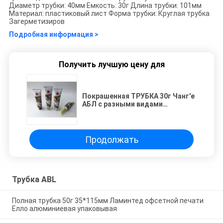
Диаметр трубки: 40мм Емкость: 30г Длина трубки: 101мм
Материал: пластиковый лист Форма трубки: Круглая трубка
Загерметизиров
Подробная информация >
Получить лучшую цену для
Покрашенная ТРУБКА 30г Чанг'е
АБЛ с разными видами
диаметра крышек 25мм
Продолжать
Трубка ABL
Полная трубка 50г 35*115мм Ламинтед офсетной печати
Елло алюминиевая упаковывая