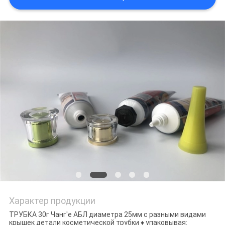
Характер продукции
ТРУБКА 30г Чанг'е АБЛ диаметра 25мм с разными видами
крышек детали косметической трубки ♦ упаковывая: