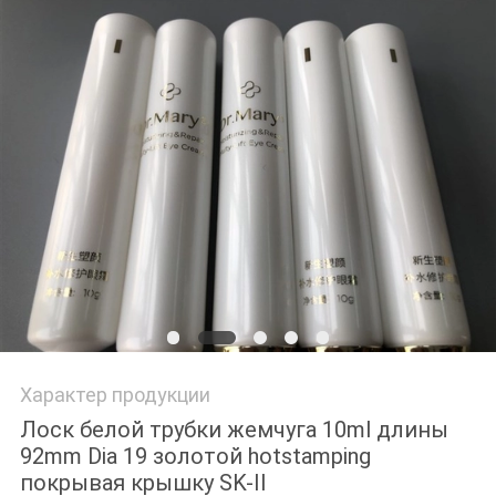
PRIVACY
POLICY
Характер продукции
Лоск белой трубки жемчуга 10ml длины
92mm Dia 19 золотой hotstamping
покрывая крышку SK-II