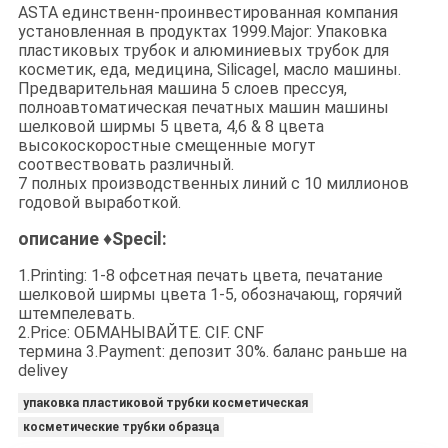
ASTA единственн-проинвестированная компания
установленная в продуктах 1999.Major: Упаковка
пластиковых трубок и алюминиевых трубок для
косметик, еда, медицина, Silicagel, масло машины.
Предварительная машина 5 слоев прессуя,
полноавтоматическая печатных машин машины
шелковой ширмы 5 цвета, 4,6 & 8 цвета
высокоскоростные смещенные могут
соотвествовать различный.
7 полных производственных линий с 10 миллионов
годовой выработкой.
описание ♦Specil:
1.Printing: 1-8 офсетная печать цвета, печатание
шелковой ширмы цвета 1-5, обозначающ, горячий
штемпелевать.
2.Price: ОБМАНЫВАЙТЕ. CIF. CNF
термина 3.Payment: депозит 30%. баланс раньше на
delivey
упаковка пластиковой трубки косметическая
косметические трубки образца