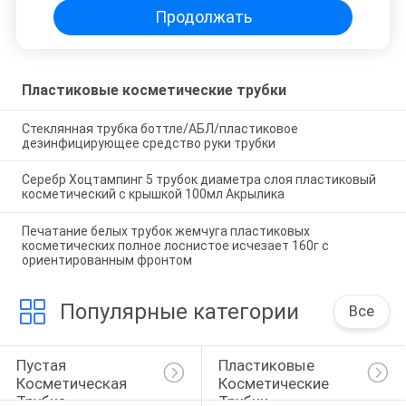
Продолжать
Пластиковые косметические трубки
Стеклянная трубка боттле/АБЛ/пластиковое
дезинфицирующее средство руки трубки
Серебр Хоцтампинг 5 трубок диаметра слоя пластиковый
косметический с крышкой 100мл Акрылика
Печатание белых трубок жемчуга пластиковых
косметических полное лоснистое исчезает 160г с
ориентированным фронтом
Популярные категории
Все
Пустая 
Пластиковые 
Косметическая 
Косметические 
Трубка
Трубки