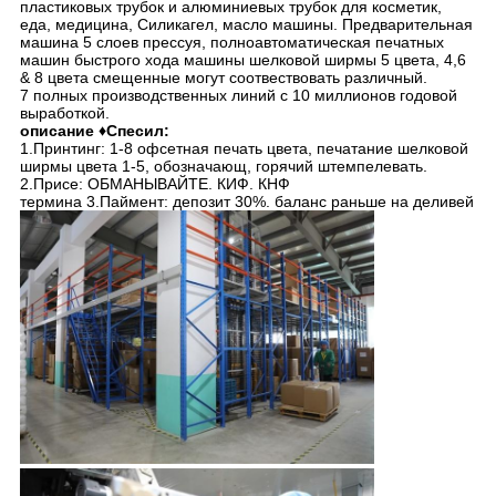
пластиковых трубок и алюминиевых трубок для косметик,
еда, медицина, Силикагел, масло машины. Предварительная
машина 5 слоев прессуя, полноавтоматическая печатных
машин быстрого хода машины шелковой ширмы 5 цвета, 4,6
& 8 цвета смещенные могут соотвествовать различный.
7 полных производственных линий с 10 миллионов годовой
выработкой.
описание ♦Спесил:
1.Принтинг: 1-8 офсетная печать цвета, печатание шелковой
ширмы цвета 1-5, обозначающ, горячий штемпелевать.
2.Присе: ОБМАНЫВАЙТЕ. КИФ. КНФ
термина 3.Паймент: депозит 30%. баланс раньше на деливей