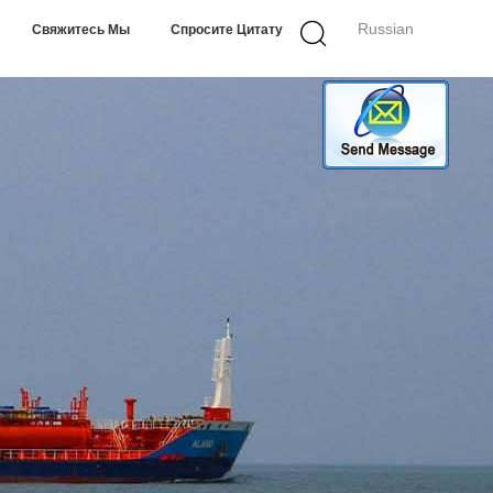
Russian
Свяжитесь Мы
Спросите Цитату