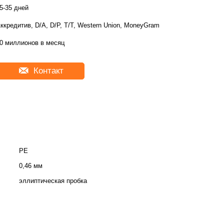
5-35 дней
ккредитив, D/A, D/P, T/T, Western Union, MoneyGram
0 миллионов в месяц
Контакт
PE
0,46 мм
эллиптическая пробка