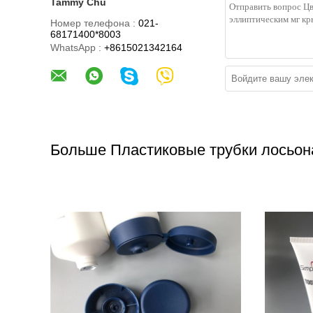
Tammy Chu
Номер телефона :
021-
68171400*8003
WhatsApp :
+8615021342164
Больше Пластиковые трубки лосьон