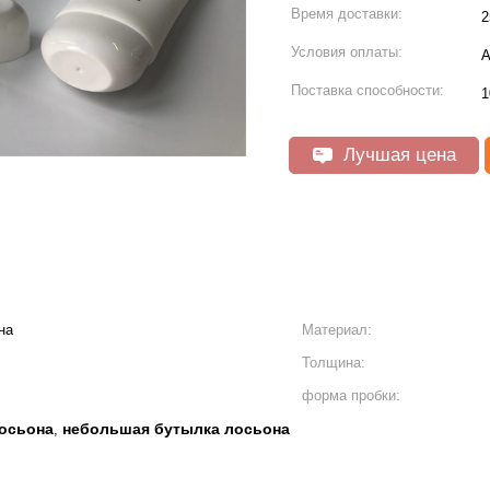
Время доставки:
2
Условия оплаты:
А
Поставка способности:
1
Лучшая цена
на
Материал:
Толщина:
форма пробки:
осьона
небольшая бутылка лосьона
,