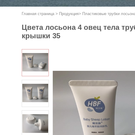
Главная страница
>
Продукция
>
Пластиковые трубки лосьон
Цвета лосьона 4 овец тела тр
крышки 35