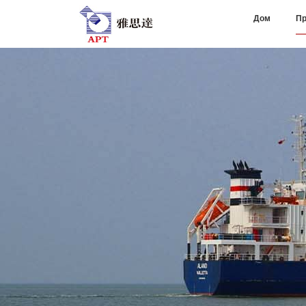
Дом
Пр