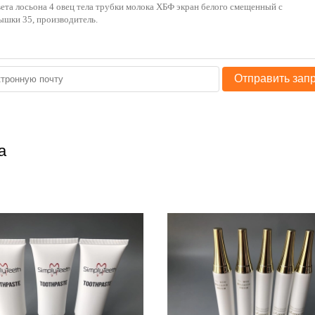
Отправить зап
а