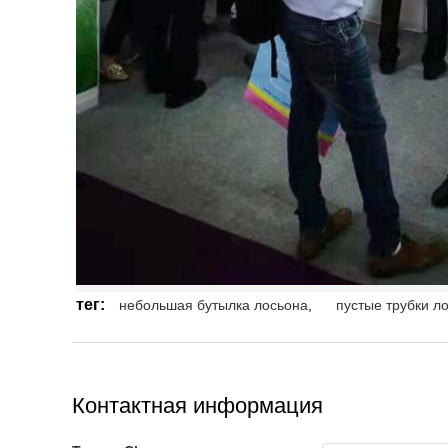
тег:
небольшая бутылка лосьона
,
пустые трубки л
Контактная информация