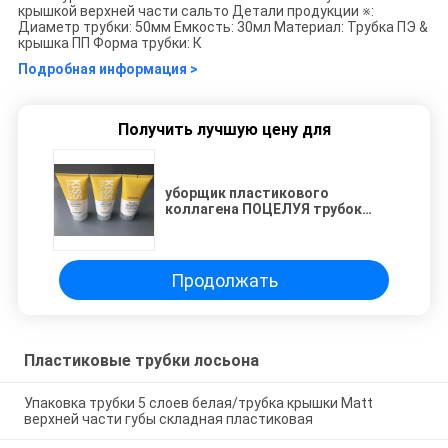
крышкой верхней части сальто Детали продукции ※:
Диаметр трубки: 50мм Емкость: 30мл Материал: Трубка ПЭ &
крышка ПП Форма трубки: К
Подробная информация >
Получить лучшую цену для
уборщик пластикового
коллагена ПОЦЕЛУЯ трубок
лосьона 150г молодого
успокаивая Моистуризинг
Продолжать
Пластиковые трубки лосьона
Упаковка трубки 5 слоев белая/трубка крышки Matt
верхней части губы складная пластиковая