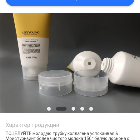
Характер продукции
ПОЦЕЛУЙТЕ молодую трубку коллагена успокаивая &
Моистуризинг более чистого молока 150г белую лосьона с