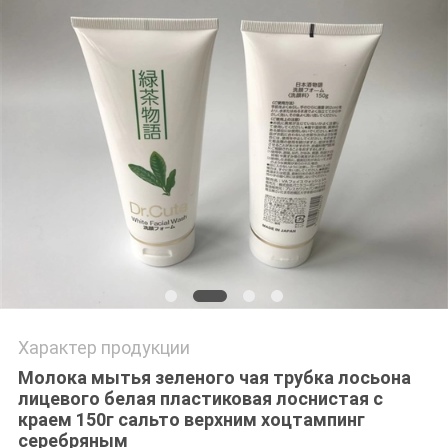
PRIVACY
POLICY
Характер продукции
Молока мытья зеленого чая трубка лосьона
лицевого белая пластиковая лоснистая с
краем 150г сальто верхним хоцтампинг
серебряным