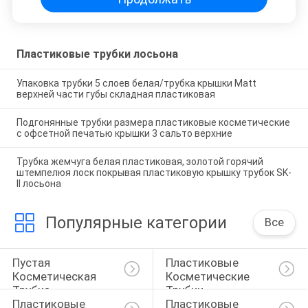
Пластиковые трубки лосьона
Упаковка трубки 5 слоев белая/трубка крышки Matt
верхней части губы складная пластиковая
Подгонянные трубки размера пластиковые косметические
с офсетной печатью крышки 3 сальто верхние
Трубка жемчуга белая пластиковая, золотой горячий
штемпелюя лоск покрывая пластиковую крышку трубок SK-
II лосьона
Популярные категории
Все
Пустая 
Пластиковые 
Косметическая 
Косметические 
Трубка
Трубки
Пластиковые 
Пластиковые 