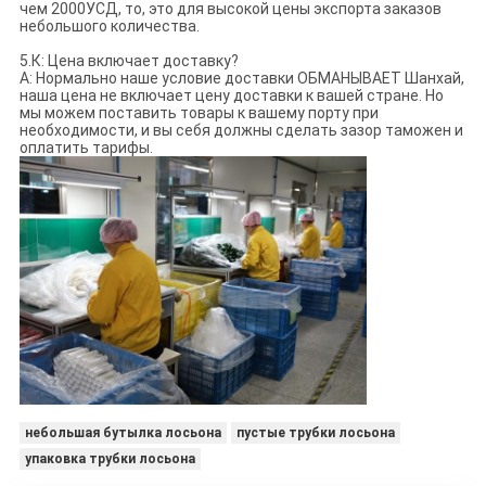
чем 2000УСД, то, это для высокой цены экспорта заказов
небольшого количества.
5.К: Цена включает доставку?
А: Нормально наше условие доставки ОБМАНЫВАЕТ Шанхай,
наша цена не включает цену доставки к вашей стране. Но
мы можем поставить товары к вашему порту при
необходимости, и вы себя должны сделать зазор таможен и
оплатить тарифы.
небольшая бутылка лосьона
пустые трубки лосьона
упаковка трубки лосьона