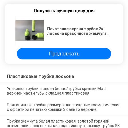
Получить лучшую цену для
Печатание экрана трубок 2к
лосьона красочного жемчуга
пластиковое с молоть прямая
плоская крышка
Продолжать
Пластиковые трубки лосьона
Упаковка трубки 5 слоев белая/трубка крышки Matt
верхней части губы складная пластиковая
Подгонянные трубки размера пластиковые косметические
с офсетной печатью крышки 3 сальто верхние
Трубка жемчуга белая пластиковая, золотой горячий
штемпелюя лоск покрывая пластиковую крышку трубок SK-